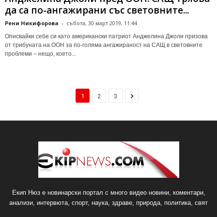
да са по-ангажирани със световните...
Рени Никифорова
-
събота, 30 март 2019, 11:44
Описвайки себе си като американски патриот Анджелина Джоли призова
от трибуната на ООН за по-голяма ангажираност на САЩ в световните
проблеми – нещо, което...
1
2
3
Екип Нюз е новинарски портал с много видео новини, коментари,
анализи, интервюта, спорт, наука, здраве, природа, политика, свят