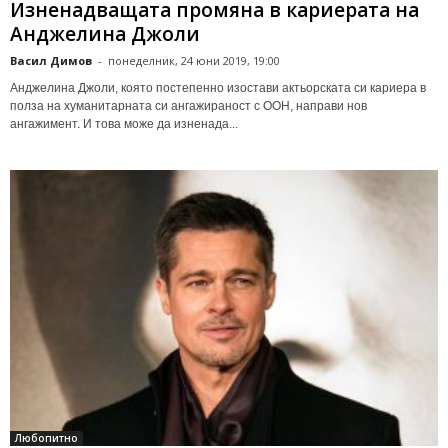
Изненадващата промяна в кариерата на
Анджелина Джоли
Васил Димов
-
понеделник, 24 юни 2019, 19:00
Анджелина Джоли, която постепенно изостави актьорската си кариера в
полза на хуманитарната си ангажираност с ООН, направи нов
ангажимент. И това може да изненада...
Любопитно