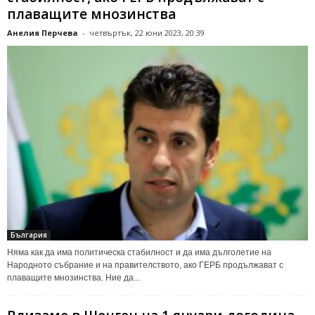
плаващите мнозинства
Анелия Перчева
-
четвъртък, 22 юни 2023, 20:39
България
Няма как да има политическа стабилност и да има дълголетие на
Народното събрание и на правителството, ако ГЕРБ продължават с
плаващите мнозинства. Ние да...