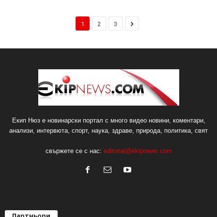
1
2
3
Екип Нюз е новинарски портал с много видео новини, коментари,
анализи, интервюта, спорт, наука, здраве, природа, политика, свят
свържете се с нас:
editorial@ekipnews.com
Партньори