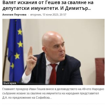
Валят искания от Гешев за сваляне на
депутатски имунитети. И Димитър...
Анелия Перчева
-
вторник, 13 юни 2023, 20:57
България
Главният прокурор Иван Гешев внесе в деловодството на 49-ото Народно
събрание искане за сваляне на имунитета на народния представител
Д.А. по предложение на Софийска...