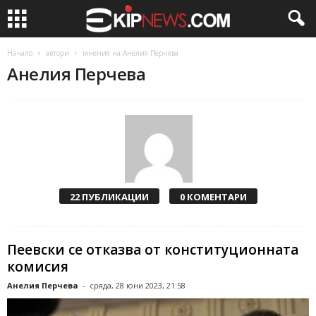
Начало
автори
мнения на Анелия Перчева
Анелия Перчева
22 ПУБЛИКАЦИИ
0 КОМЕНТАРИ
Пеевски се отказва от конституционната
комисия
Анелия Перчева
-
сряда, 28 юни 2023, 21:58