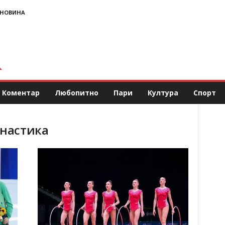
 НОВИНА
Коментар
Любопитно
Пари
Култура
Спорт
мнастика