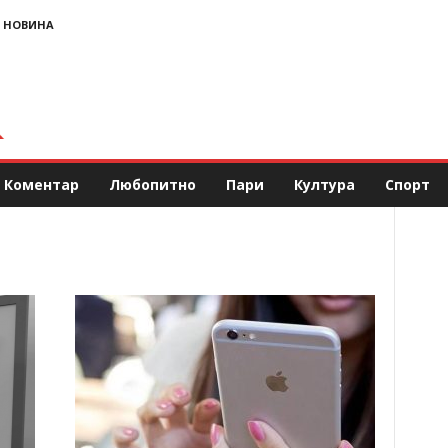
 НОВИНА
Коментар
Любопитно
Пари
Култура
Спорт