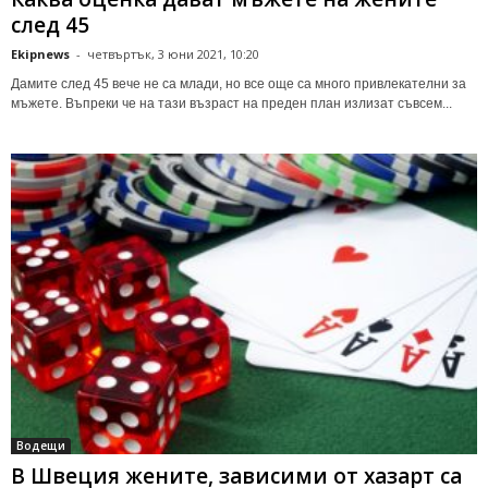
след 45
Ekipnews
-
четвъртък, 3 юни 2021, 10:20
Дамите след 45 вече не са млади, но все още са много привлекателни за
мъжете. Въпреки че на тази възраст на преден план излизат съвсем...
Водещи
В Швеция жените, зависими от хазарт са