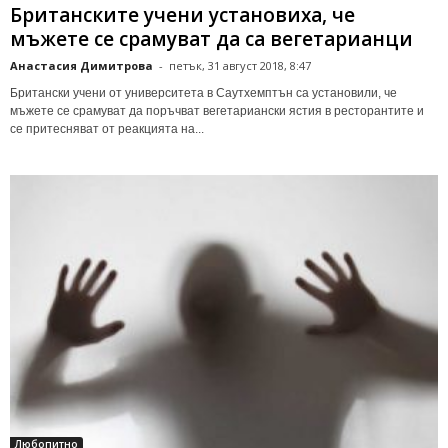
Британските учени установиха, че
мъжете се срамуват да са вегетарианци
Анастасия Димитрова
-
петък, 31 август 2018, 8:47
Британски учени от университета в Саутхемптън са установили, че
мъжете се срамуват да поръчват вегетариански ястия в ресторантите и
се притесняват от реакцията на...
Любопитно