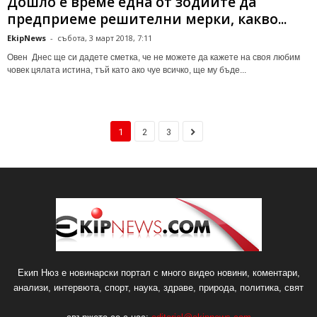
Дошло е време една от зодиите да
предприеме решителни мерки, какво...
EkipNews
-
събота, 3 март 2018, 7:11
Овен Днес ще си дадете сметка, че не можете да кажете на своя любим
човек цялата истина, тъй като ако чуе всичко, ще му бъде...
1
2
3
Екип Нюз е новинарски портал с много видео новини, коментари,
анализи, интервюта, спорт, наука, здраве, природа, политика, свят