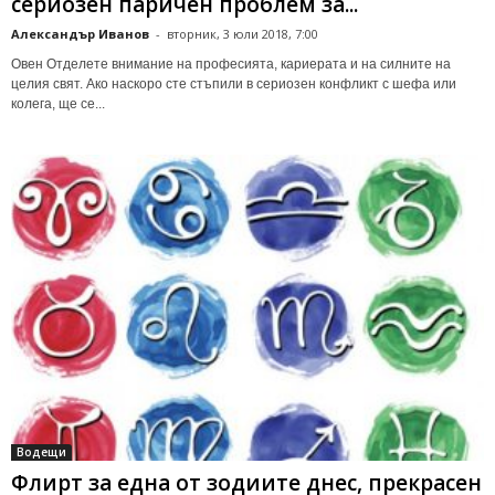
сериозен паричен проблем за...
Александър Иванов
-
вторник, 3 юли 2018, 7:00
Овен Отделете внимание на професията, кариерата и на силните на
целия свят. Ако наскоро сте стъпили в сериозен конфликт с шефа или
колега, ще се...
Водещи
Флирт за една от зодиите днес, прекрасен