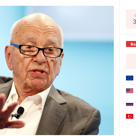
Copy URL
Ва