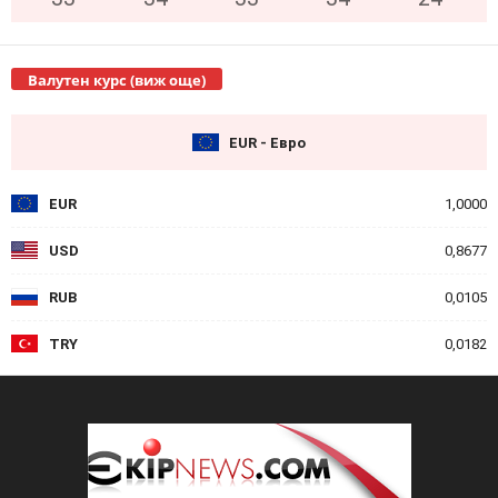
Валутен курс (виж още)
EUR - Евро
EUR
1,0000
USD
0,8677
RUB
0,0105
TRY
0,0182