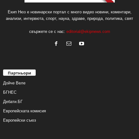
Екип Нюз е новинарски портал с много видео новини, коментари,
анализи, интервюта, спорт, наука, здраве, природа, политика, свят
свържете се с нас:
editorial@ekipnews.com
Партньори
Дойче Веле
БГНЕС
Дебати.БГ
Европейската комисия
Европейски съюз