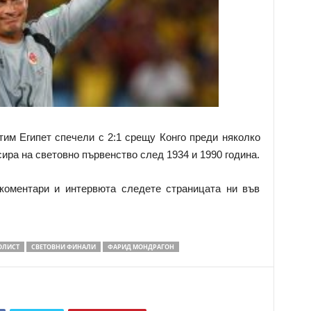
тим Египет спечели с 2:1 срещу Конго преди няколко
асира на световно първенство след 1934 и 1990 година.
 коментари и интервюта следете страницата ни във
ОЛИСТ
СВЕТОВНИ ФИНАЛИ
ФАРИД МОНДРАГОН