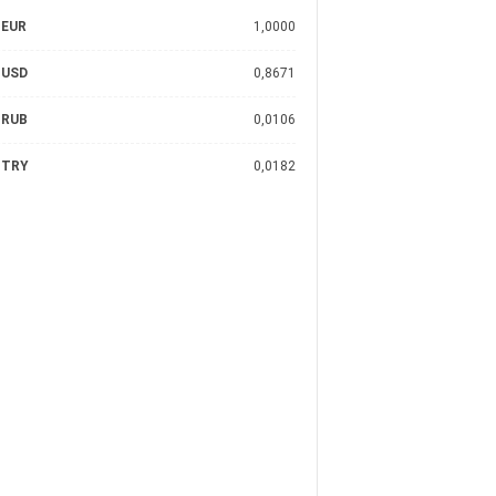
EUR
1,0000
USD
0,8671
RUB
0,0106
TRY
0,0182