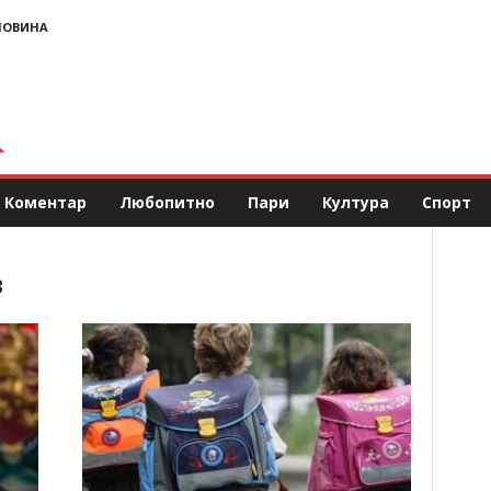
НОВИНА
Коментар
Любопитно
Пари
Култура
Спорт
в