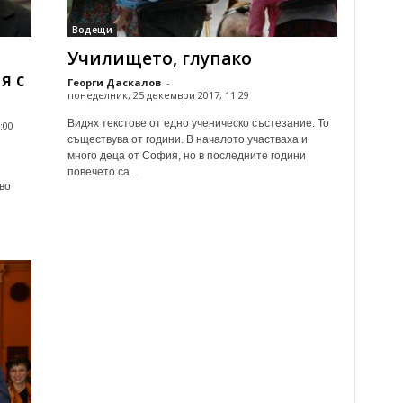
Водещи
Училището, глупако
я с
Георги Даскалов
-
понеделник, 25 декември 2017, 11:29
Видях текстове от едно ученическо състезание. То
:00
съществува от години. В началото участваха и
много деца от София, но в последните години
повечето са...
во