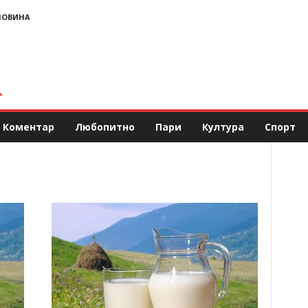
НОВИНА
Коментар
Любопитно
Пари
Култура
Спорт