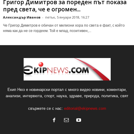
Григор Димитров за пореден път показа
пред света, че е огромен...
Александър Иванов
-
петък, 5 януари 2018, 16:27
Че Григор Димитров е обичан от милиони хора по света е факт, с който
няма как да не се гордеем. Той е млад, позитивен,...
Екип Нюз е новинарски портал с много видео новини, коментари,
анализи, интервюта, спорт, наука, здраве, природа, политика, свят
свържете се с нас:
editorial@ekipnews.com