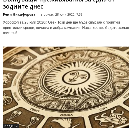
зодиите днес
Рени Никифорова
-
вторник, 28 юли 2020, 7:38
Хороскоп за 28 юли 2020г. Овен Този ден ще бъде свързан с приятни
приятелски срещи, почивка и добра компания. Навсякъе ще бъдете желан
гост, тъй...
Водещи