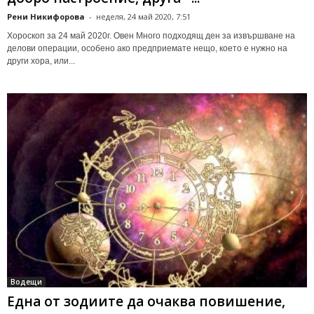
Рени Никифорова
-
неделя, 24 май 2020, 7:51
Хороскоп за 24 май 2020г. Овен Много подходящ ден за извършване на
делови операции, особено ако предприемате нещо, което е нужно на
други хора, или...
Водещи
Една от зодиите да очаква повишение,