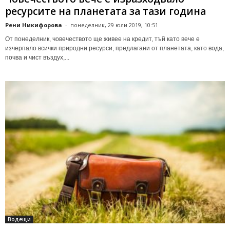
ресурсите на планетата за тази година
Рени Никифорова
-
понеделник, 29 юли 2019, 10:51
От понеделник, човечеството ще живее на кредит, тъй като вече е
изчерпало всички природни ресурси, предлагани от планетата, като вода,
почва и чист въздух,...
Водещи