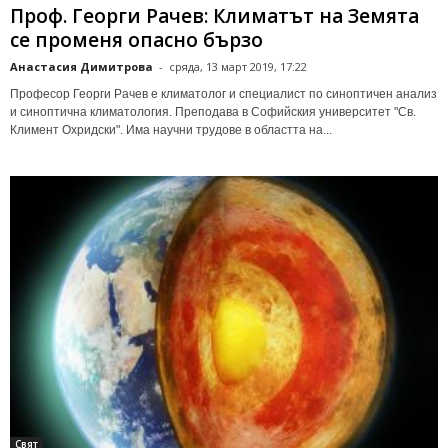
Проф. Георги Рачев: Климатът на Земята
се променя опасно бързо
Анастасия Димитрова
-
сряда, 13 март 2019, 17:22
Професор Георги Рачев е климатолог и специалист по синоптичен анализ
и синоптична климатология. Преподава в Софийския университет "Св.
Климент Охридски". Има научни трудове в областта на...
Свят