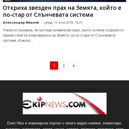
Откриха звезден прах на Земята, който е
по-стар от Слънчевата система
Александър Иванов
-
сряда, 13 юни 2018, 16:21
Учени установиха, че частици космически прах, които са били събрани от
горния слой на атмосферата на Земята, са по-стари от Слънчевата
система. И могат...
1
2
Екип Нюз е новинарски портал с много видео новини, коментари,