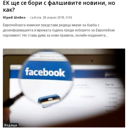
ЕК ще се бори с фалшивите новини, но
как?
Юрий Шейко
-
събота, 28 април 2018, 9:06
Европейската комисия представи редица мерки за борба с
дезинформацията в мрежата година преди изборите за Европейски
парламент. Не става дума за нови правила, онлайн-изданията...
Водещи