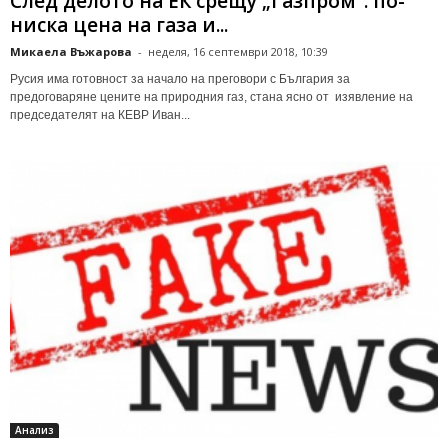
След делото на ЕК срещу „Газпром“: по-
ниска цена на газа и...
Микаела Въжарова
-
неделя, 16 септември 2018, 10:39
Русия има готовност за начало на преговори с България за
предоговаряне цените на природния газ, стана ясно от изявление на
председателят на КЕВР Иван...
Анализ