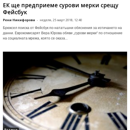
ЕК ще предприеме сурови мерки срещу
Фейсбук
Рени Никифорова
-
неделя, 25 март 2018, 12:40
Брюксел поиска от Фейсбук по-нататъшни обяснения за изтичането на
данни. Еврокомисарят Вера Юрова обяви „сурови мерки“ по отношение
на социалната мрежа, която се оказа...
Водещи