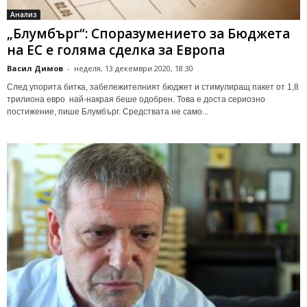
Анализ
„Блумбърг“: Споразумението за Бюджета
на ЕС е голяма сделка за Европа
Васил Димов
-
неделя, 13 декември 2020, 18:30
След упорита битка, забележителният бюджет и стимулиращ пакет от 1,8
трилиона евро най-накрая беше одобрен. Това е доста сериозно
постижение, пише Блумбърг. Средствата не само...