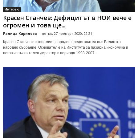
Интервю
Красен Станчев: Дефицитът в НОИ вече е
огромен и това ще...
Ралица Кирилова
-
петък, 27 ноември 2020, 22:21
Красен Станчев е икономист, народен представител във Великото
народно събрание. Основател е на Института за пазарна икономика и
негов изпълнителен директор в периода 1993-2007...