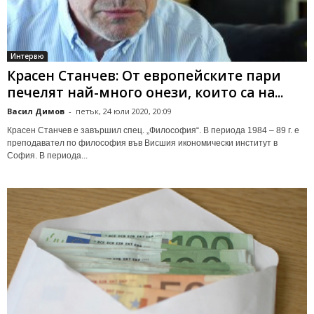
Интервю
Красен Станчев: От европейските пари
печелят най-много онези, които са на...
Васил Димов
-
петък, 24 юли 2020, 20:09
Красен Станчев е завършил спец. „Философия“. В периода 1984 – 89 г. е
преподавател по философия във Висшия икономически институт в
София. В периода...