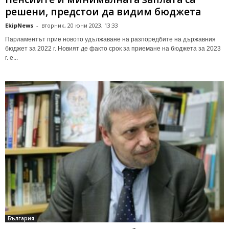
решени, предстои да видим бюджета
EkipNews
-
вторник, 20 юни 2023, 13:33
Парламентът прие новото удължаване на разпоредбите на държавния
бюджет за 2022 г. Новият де факто срок за приемане на бюджета за 2023
г. е...
България