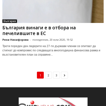
България
България винаги е в отбора на
печелившите в ЕС
Рени Никифорова
-
понеделник, 20 юли 2020, 19:52
Трети пореден ден лидерите на 27-те държави членки се опитват да
стигнат до компромис по следващата многогодишна финансова рамка и
възстановителен план за справяне...
1
2
3