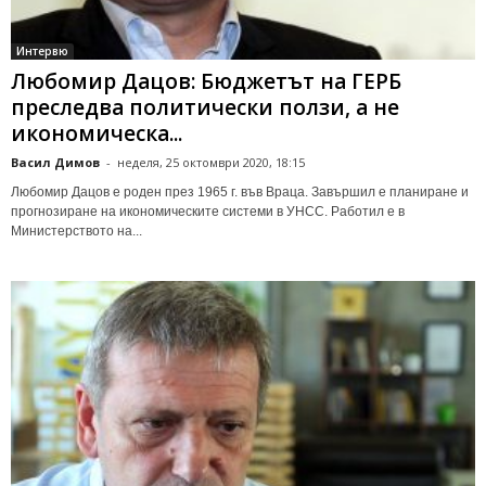
Интервю
Любомир Дацов: Бюджетът на ГЕРБ
преследва политически ползи, а не
икономическа...
Васил Димов
-
неделя, 25 октомври 2020, 18:15
Любомир Дацов е роден през 1965 г. във Враца. Завършил е планиране и
прогнозиране на икономическите системи в УНСС. Работил е в
Министерството на...