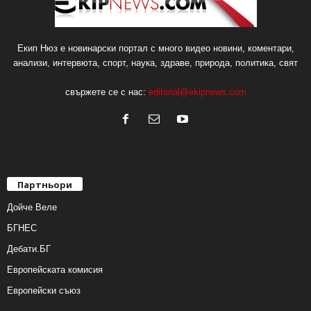
Екип Нюз е новинарски портал с много видео новини, коментари,
анализи, интервюта, спорт, наука, здраве, природа, политика, свят
свържете се с нас:
editorial@ekipnews.com
Партньори
Дойче Веле
БГНЕС
Дебати.БГ
Европейската комисия
Европейски съюз