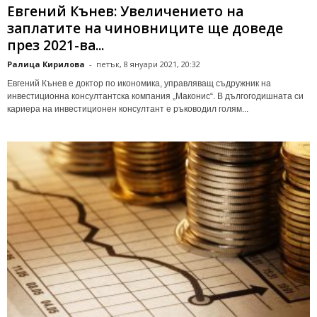
Евгений Кънев: Увеличението на
заплатите на чиновниците ще доведе
през 2021-ва...
Ралица Кирилова
-
петък, 8 януари 2021, 20:32
Евгений Кънев е доктор по икономика, управляващ съдружник на
инвестиционна консултантска компания „Маконис“. В дългогодишната си
кариера на инвестиционен консултант е ръководил голям...