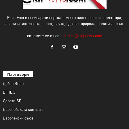
Екип Нюз е новинарски портал с много видео новини, коментари,
анализи, интервюта, спорт, наука, здраве, природа, политика, свят
свържете се с нас:
editorial@ekipnews.com
Партньори
Дойче Веле
БГНЕС
Дебати.БГ
Европейската комисия
Европейски съюз