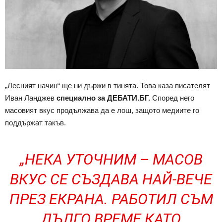
„Лесният начин“ ще ни държи в тинята. Това каза писателят
Иван Ланджев
специално за ДЕБАТИ.БГ.
Според него
масовият вкус продължава да е лош, защото медиите го
поддържат такъв.
„
НЕКА УТОЧНИМ – МАСОВ
ВКУС СЕ СЪЗДАВА НАЙ-ВЕЧЕ
ПРЕЗ ЕКРАНА. РАБОТИЛ СЪМ
ДЪЛГО ВРЕМЕ КАТО