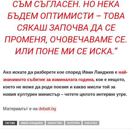
СЪМ СЪГЛАСЕН. НО НЕКА
БЪДЕМ ОПТИМИСТИ – ТОВА
СЯКАШ ЗАПОЧВА ДА СЕ
ПРОМЕНЯ, ОЧОВЕЧАВАМЕ СЕ.
ИЛИ ПОНЕ МИ СЕ ИСКА
.“
Ако искате да разберете кое според Иван Ланджев е
най-
значимото събитие за изминалата година
, кое е нещото,
което не може да роди поезия и какво мисли той за
новия културен министър – четете цялото интервю утре.
Материалът е на
debati.bg
ТАГОВЕ
ИВАН ЛАНДЖЕВ
ИЗКУСТВО
КУЛТУРА
ПИСАТЕЛ