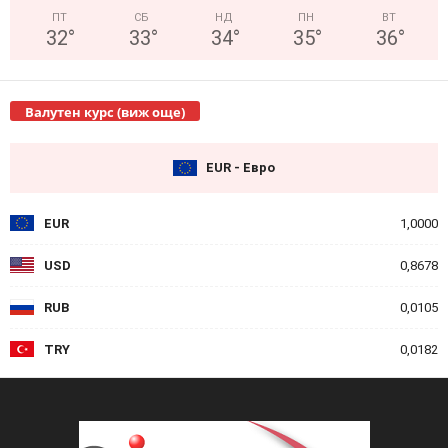
ПТ
СБ
НД
ПН
ВТ
32
°
33
°
34
°
35
°
36
°
Валутен курс (виж още)
EUR - Евро
EUR
1,0000
USD
0,8678
RUB
0,0105
TRY
0,0182