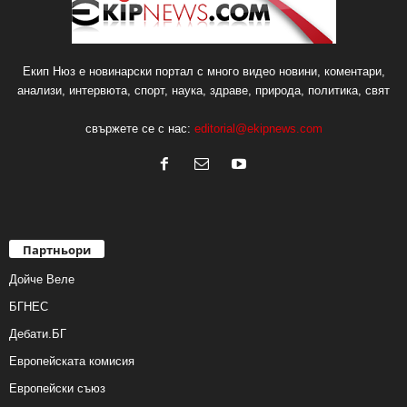
Екип Нюз е новинарски портал с много видео новини, коментари,
анализи, интервюта, спорт, наука, здраве, природа, политика, свят
свържете се с нас:
editorial@ekipnews.com
Партньори
Дойче Веле
БГНЕС
Дебати.БГ
Европейската комисия
Европейски съюз