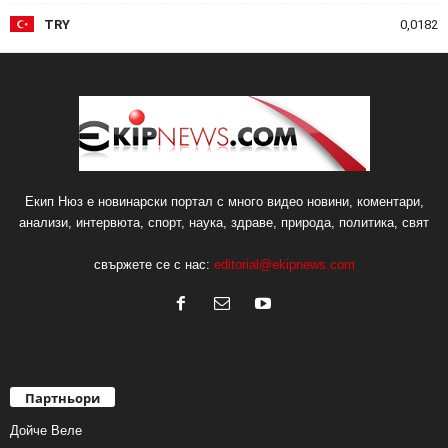
TRY
0,0182
Екип Нюз е новинарски портал с много видео новини, коментари,
анализи, интервюта, спорт, наука, здраве, природа, политика, свят
свържете се с нас:
editorial@ekipnews.com
Партньори
Дойче Веле