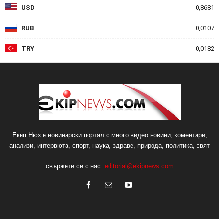
USD
0,8681
RUB
0,0107
TRY
0,0182
Екип Нюз е новинарски портал с много видео новини, коментари,
анализи, интервюта, спорт, наука, здраве, природа, политика, свят
свържете се с нас:
editorial@ekipnews.com