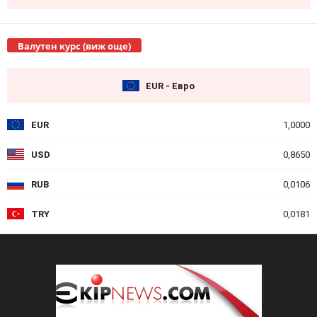
Валутен курс (виж още)
EUR - Евро
EUR
1,0000
USD
0,8650
RUB
0,0106
TRY
0,0181