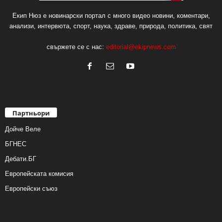
Екип Нюз е новинарски портал с много видео новини, коментари,
анализи, интервюта, спорт, наука, здраве, природа, политика, свят
свържете се с нас:
editorial@ekipnews.com
Партньори
Дойче Веле
БГНЕС
Дебати.БГ
Европейската комисия
Европейски съюз