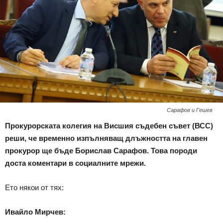
Сарафов и Гешев
Прокурорската колегия на Висшия съдебен съвет (ВСС)
реши, че временно изпълняващ длъжността на главен
прокурор ще бъде Борислав Сарафов. Това породи
доста коментари в социалните мрежи.
Ето някои от тях:
Ивайло Мирчев: