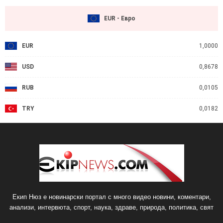
EUR - Евро
EUR
1,0000
USD
0,8678
RUB
0,0105
TRY
0,0182
Екип Нюз е новинарски портал с много видео новини, коментари,
анализи, интервюта, спорт, наука, здраве, природа, политика, свят