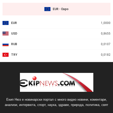
EUR - Евро
EUR
1,0000
USD
0,8655
RUB
0,0107
TRY
0,0182
Екип Нюз е новинарски портал с много видео новини, коментари,
анализи, интервюта, спорт, наука, здраве, природа, политика, свят