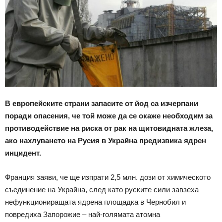
В европейските страни запасите от йод са изчерпани
поради опасения, че той може да се окаже необходим за
противодействие на риска от рак на щитовидната жлеза,
ако нахлуването на Русия в Украйна предизвика ядрен
инцидент.
Франция заяви, че ще изпрати 2,5 млн. дози от химическото
съединение на Украйна, след като руските сили завзеха
нефункциониращата ядрена площадка в Чернобил и
повредиха Запорожие – най-голямата атомна