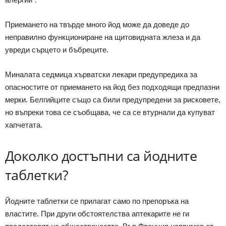
Приемането на твърде много йод може да доведе до
неправилно функциониране на щитовидната жлеза и да
увреди сърцето и бъбреците.
Миналата седмица хърватски лекари предупредиха за
опасностите от приемането на йод без подходящи предпазни
мерки. Белгийците също са били предупредени за рисковете,
но въпреки това се съобщава, че са се втурнали да купуват
хапчетата.
Доколко достъпни са йодните
таблетки?
Йодните таблетки се прилагат само по препоръка на
властите. При други обстоятелства аптекарите не ги