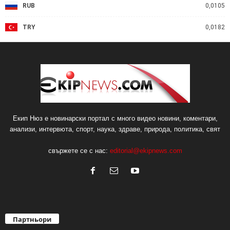
RUB
0,0105
TRY
0,0182
Екип Нюз е новинарски портал с много видео новини, коментари,
анализи, интервюта, спорт, наука, здраве, природа, политика, свят
свържете се с нас:
editorial@ekipnews.com
Партньори