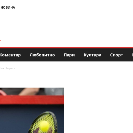
 НОВИНА
Коментар
Любопитно
Пари
Култура
Спорт
Ник Кирьос