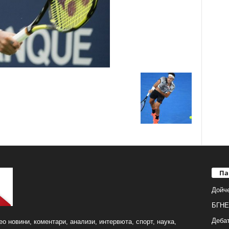
Па
Дойч
БГНЕ
Деба
о новини, коментари, анализи, интервюта, спорт, наука,