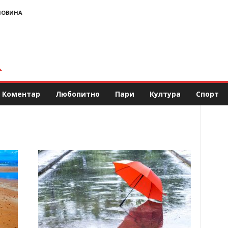
НОВИНА
Коментар
Любопитно
Пари
Култура
Спорт