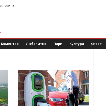
И НОВИНА
Коментар
Любопитно
Пари
Култура
Спорт