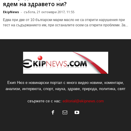
ядем на здравето ни?
EkipNews
-
събота, 21 октомври 2017, 11:55
Едва при две от 10 български марки масло не са открити нарушения при
тест на съдържанието им, при останалите осем са открити проблеми. За...
Екип Нюз е новинарски портал с много видео новини, коментари,
анализи, интервюта, спорт, наука, здраве, природа, политика, свят
свържете се с нас:
editorial@ekipnews.com