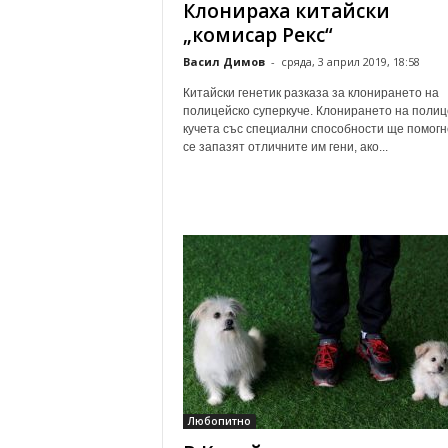
Клонираха китайски
„комисар Рекс“
Васил Димов
-
сряда, 3 април 2019, 18:58
Китайски генетик разказа за клонирането на
полицейско суперкуче. Клонирането на полиц
кучета със специални способности ще помогн
се запазят отличните им гени, ако...
Любопитно