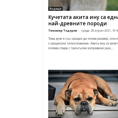
о
Водещи
м
Кучетата акита ину са едн
е
н
най-древните породи
т
Тихомир Тодоров
-
сряда, 28 април 2021, 10:5
а
р
Това куче е със среден до голям размер, плът
и
с грациозно телосложение. Акита ину са кучет
голяма глава с триъгълни изправени уши,...