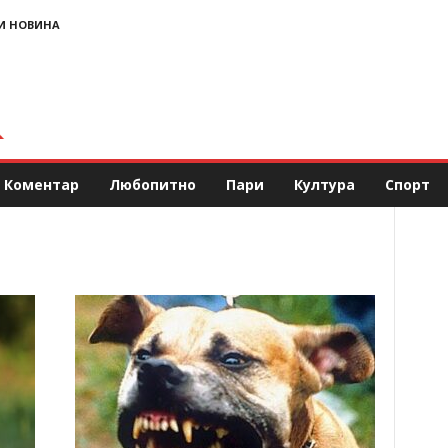
И НОВИНА
Коментар
Любопитно
Пари
Култура
Спорт