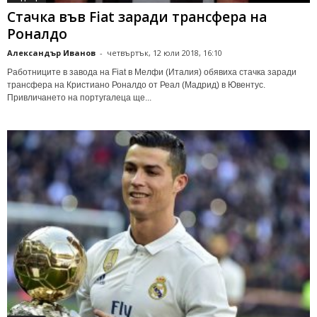
Стачка във Fiat заради трансфера на
Роналдо
Александър Иванов
-
четвъртък, 12 юли 2018, 16:10
Работниците в завода на Fiat в Мелфи (Италия) обявиха стачка заради
трансфера на Кристиано Роналдо от Реал (Мадрид) в Ювентус.
Привличането на португалеца ще...