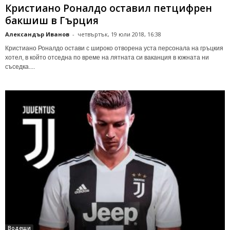
Кристиано Роналдо оставил петцифрен
бакшиш в Гърция
Александър Иванов
-
четвъртък, 19 юли 2018, 16:38
Кристиано Роналдо остави с широко отворена уста персонала на гръцкия
хотел, в който отседна по време на лятната си ваканция в южната ни
съседка....
Водещи