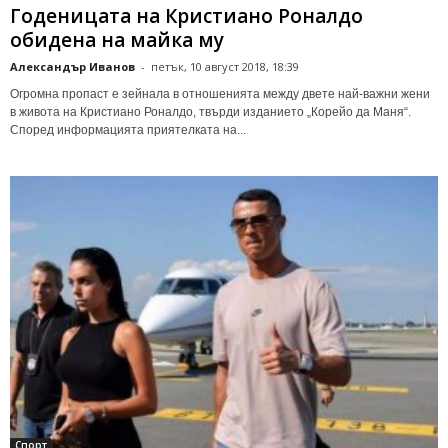
Годеницата на Кристиано Роналдо
обидена на майка му
Александър Иванов
-
петък, 10 август 2018, 18:39
Огромна пропаст е зейнала в отношенията между двете най-важни жени
в живота на Кристиано Роналдо, твърди изданието „Корейо да Маня“.
Според информацията приятелката на...
Спорт