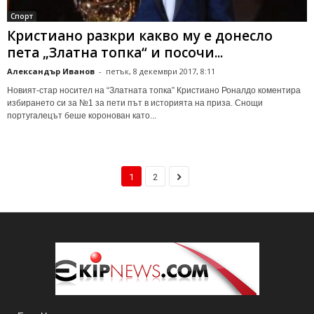
Спорт
Кристиано разкри какво му е донесло
пета „Златна топка“ и посочи...
Александър Иванов
-
петък, 8 декември 2017, 8:11
Новият-стар носител на “Златната топка” Кристиано Роналдо коментира
избирането си за №1 за пети път в историята на приза. Снощи
португалецът беше коронован като...
1
2