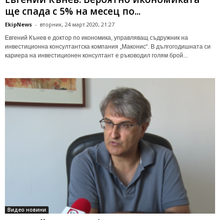
ще спада с 5% на месец по...
EkipNews
-
вторник, 24 март 2020, 21:27
Евгений Кънев е доктор по икономика, управляващ съдружник на
инвестиционна консултантска компания „Маконис“. В дългогодишната си
кариера на инвестиционен консултант е ръководил голям брой...
Видео новини