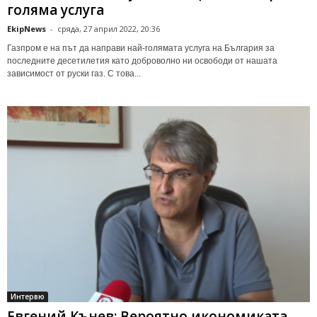
голяма услуга
EkipNews
-
сряда, 27 април 2022, 20:36
Газпром е на път да направи най-голямата услуга на България за
последните десетилетия като доброволно ни освободи от нашата
зависимост от руски газ. С това...
Интервю
Евгений Кънев: Вероятно икономиката