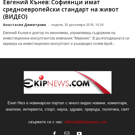
Евгений Кънев: Софиянци имат
средноевропейски стандарт на живот
(ВИДЕО)
Анастасия Димитрова
-
неделя, 30 декември 2018, 16:34
Евгений Кънев е доктор по икономика, управляващ съдружник на
инвестиционна консултантска компания "Маконис". В дългогодишната си
кариера на инвестиционен консултант е ръководил голям брой...
Екип Нюз е новинарски портал с много видео новини, коментари,
анализи, интервюта, спорт, наука, здраве, природа, политика, свят
свържете се с нас:
editorial@ekipnews.com