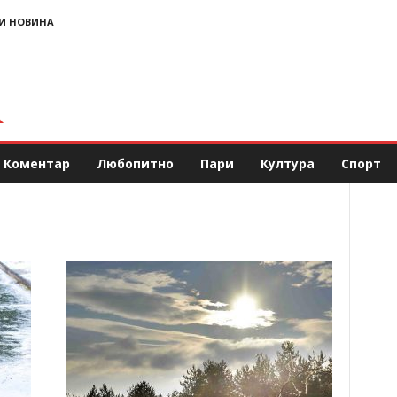
И НОВИНА
Коментар
Любопитно
Пари
Култура
Спорт