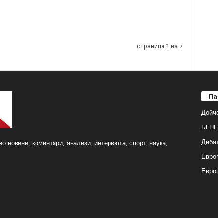
страница 1 на 7
Па
Дойч
БГНЕ
Деба
о новини, коментари, анализи, интервюта, спорт, наука,
Европ
Евро