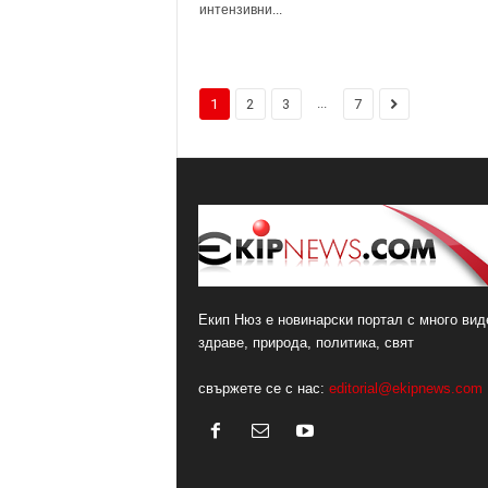
интензивни...
...
1
2
3
7
Екип Нюз е новинарски портал с много виде
здраве, природа, политика, свят
свържете се с нас:
editorial@ekipnews.com