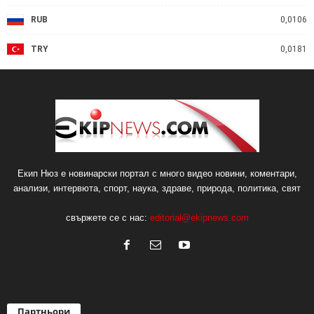
RUB
0,0106
TRY
0,0181
Екип Нюз е новинарски портал с много видео новини, коментари,
анализи, интервюта, спорт, наука, здраве, природа, политика, свят
свържете се с нас:
editorial@ekipnews.com
Партньори