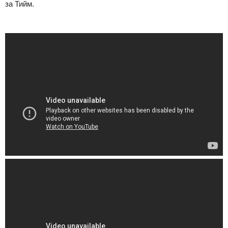
за Тийм.