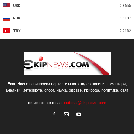
USD
0,8655
RUB
0,0107
TRY
0,0182
Екип Нюз е новинарски портал с много видео новини, коментари,
анализи, интервюта, спорт, наука, здраве, природа, политика, свят
свържете се с нас:
editorial@ekipnews.com