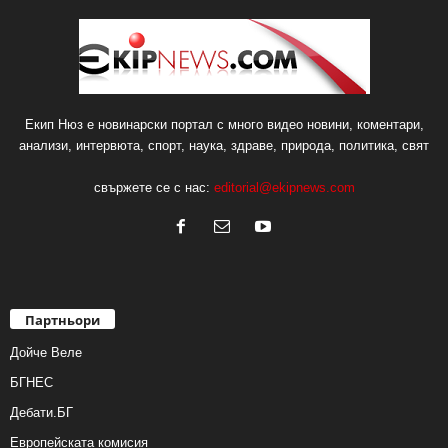
Екип Нюз е новинарски портал с много видео новини, коментари,
анализи, интервюта, спорт, наука, здраве, природа, политика, свят
свържете се с нас:
editorial@ekipnews.com
Партньори
Дойче Веле
БГНЕС
Дебати.БГ
Европейската комисия