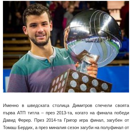
Именно в шведската столица Димитров спечели своята
първа АТП титла – през 2013-та, когато на финала победи
Давид Ферер. През 2014-та Григор игра финал, загубен от
Томаш Бердих, а през миналия сезон загуби на полуфинал от