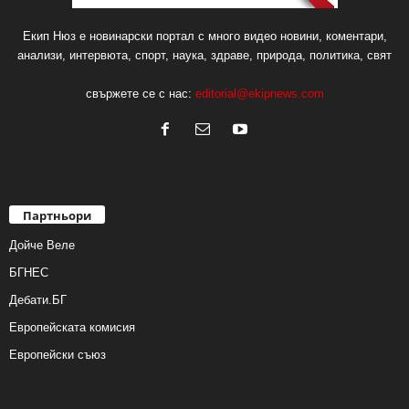
Екип Нюз е новинарски портал с много видео новини, коментари,
анализи, интервюта, спорт, наука, здраве, природа, политика, свят
свържете се с нас:
editorial@ekipnews.com
Партньори
Дойче Веле
БГНЕС
Дебати.БГ
Европейската комисия
Европейски съюз