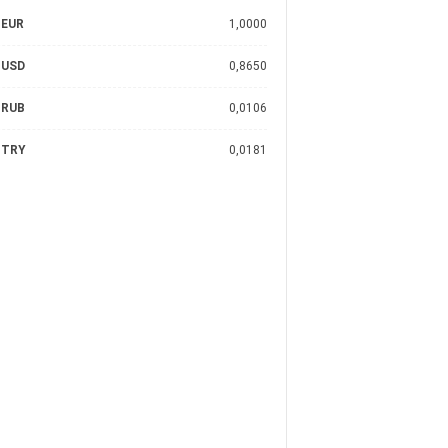
EUR
1,0000
USD
0,8650
RUB
0,0106
TRY
0,0181