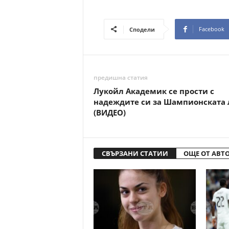
Facebook
Сподели
предишна статия
Лукойл Академик се прости с
надеждите си за Шампионската 
(ВИДЕО)
СВЪРЗАНИ СТАТИИ
ОЩЕ ОТ АВТ