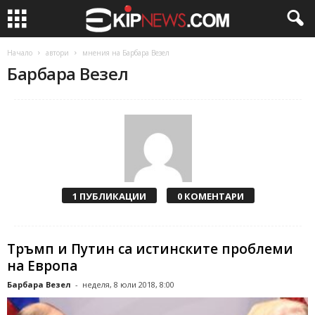
Начало
автори
мнения на Барбара Везел
Барбара Везел
1 ПУБЛИКАЦИИ
0 КОМЕНТАРИ
Тръмп и Путин са истинските проблеми
на Европа
Барбара Везел
-
неделя, 8 юли 2018, 8:00