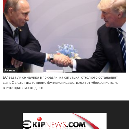
Анализ
ЕС едва ли се намира в по-различна ситуация, отколкото останалият
свят: Съюзът дълго време функционираше, воден от убеждението, че
всички кризи могат да се...