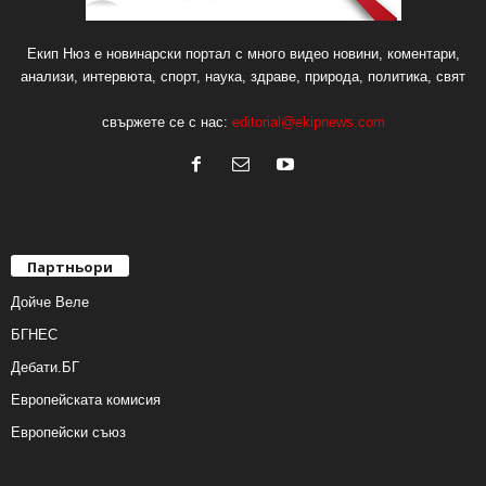
Екип Нюз е новинарски портал с много видео новини, коментари,
анализи, интервюта, спорт, наука, здраве, природа, политика, свят
свържете се с нас:
editorial@ekipnews.com
Партньори
Дойче Веле
БГНЕС
Дебати.БГ
Европейската комисия
Европейски съюз