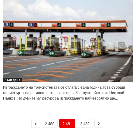
България
Изграждането на тол-системата се отлага с една година.Това съобщи
министърът на регионалното развитие и благоустройството Николай
Нанков. По думите му, ресурс за изграждането най-вероятно ще...
2 480
2 481
2 482