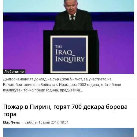
Любопитно
Дългоочакваният доклад на сър Джон Чилкот, за участието на
Великобритания във Войната с Ирак през 2003 година, който беше
публикуван точно преди година, предизвика...
Пожар в Пирин, горят 700 декара борова
гора
EkipNews
-
събота, 15 юли 2017, 18:01