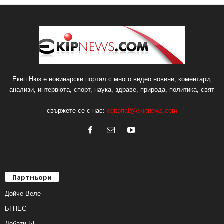
Екип Нюз е новинарски портал с много видео новини, коментари,
анализи, интервюта, спорт, наука, здраве, природа, политика, свят
свържете се с нас:
editorial@ekipnews.com
Партньори
Дойче Веле
БГНЕС
Дебати.БГ