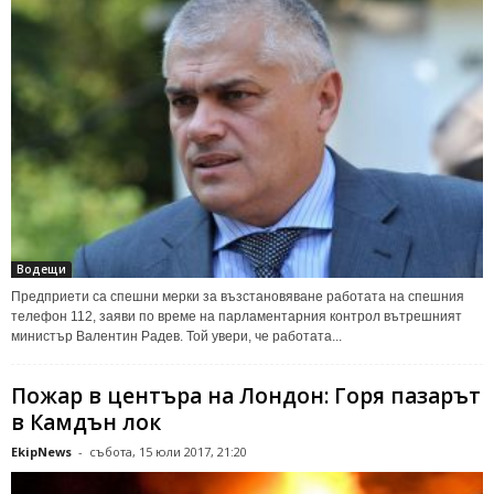
Водещи
Предприети са спешни мерки за възстановяване работата на спешния
телефон 112, заяви по време на парламентарния контрол вътрешният
министър Валентин Радев. Той увери, че работата...
Пожар в центъра на Лондон: Горя пазарът
в Камдън лок
EkipNews
-
събота, 15 юли 2017, 21:20