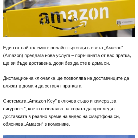
Един от най-големите онлайн търговци в света „Амазон”
(Amazon) предлага нова услуга – поръчаната от вас пратка,
ще ви бъде доставена, дори без да сте в дома си.
Дистанционна ключалка ще позволява на доставчиците да
влязат в дома и да оставят пратката.
Системата „Amazon Key” включва също и камера „за
сигурност“, което позволява на хората да проследят
доставката в реално време на видео на смартфона си,
обяснява „Амазон“ в комюнике.