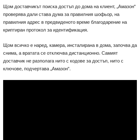
Щом доставчикът поиска достъп до дома на клиент, „Амазон“
проверява дали става дума за правилния шофьор, на
правилния адрес в предвиденото време благодарение на
криптиран протокол за идентификация.
Щом всичко е наред, камера, инсталирана в дома, започва да
снима, а вратата се отключва дистанционно. Самият
доставчик не разполага нито с кодове за достъп, нито с
ключове, подчертава „Амазон“.