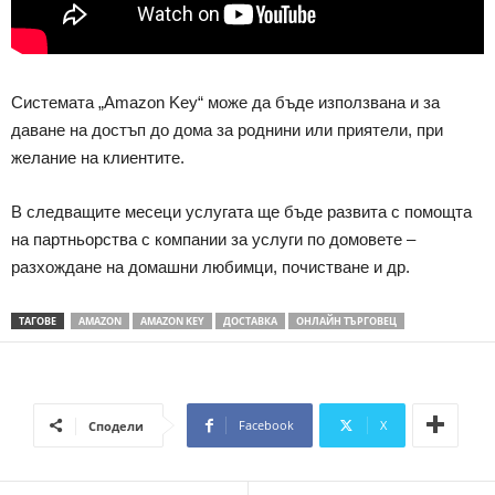
Системата „Amazon Key“ може да бъде използвана и за
даване на достъп до дома за роднини или приятели, при
желание на клиентите.
В следващите месеци услугата ще бъде развита с помощта
на партньорства с компании за услуги по домовете –
разхождане на домашни любимци, почистване и др.
ТАГОВЕ
AMAZON
AMAZON KEY
ДОСТАВКА
ОНЛАЙН ТЪРГОВЕЦ
Facebook
X
Сподели