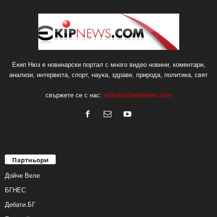
Екип Нюз е новинарски портал с много видео новини, коментари,
анализи, интервюта, спорт, наука, здраве, природа, политика, свят
свържете се с нас:
editorial@ekipnews.com
Партньори
Дойче Веле
БГНЕС
Дебати.БГ