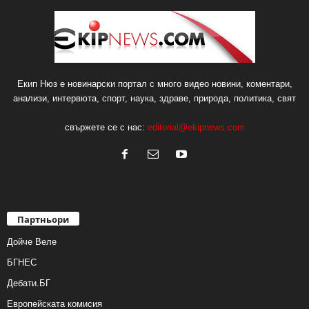
Екип Нюз е новинарски портал с много видео новини, коментари,
анализи, интервюта, спорт, наука, здраве, природа, политика, свят
свържете се с нас:
editorial@ekipnews.com
Партньори
Дойче Веле
БГНЕС
Дебати.БГ
Европейската комисия