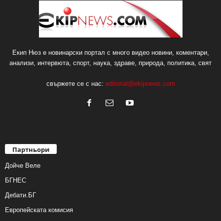
Екип Нюз е новинарски портал с много видео новини, коментари,
анализи, интервюта, спорт, наука, здраве, природа, политика, свят
свържете се с нас:
editorial@ekipnews.com
Партньори
Дойче Веле
БГНЕС
Дебати.БГ
Европейската комисия