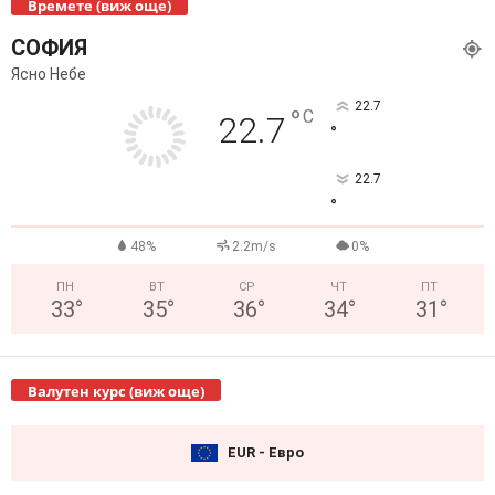
Времете (виж още)
СОФИЯ
Ясно Небе
22.7
°
C
22.7
°
22.7
°
48%
2.2m/s
0%
ПН
ВТ
СР
ЧТ
ПТ
33
°
35
°
36
°
34
°
31
°
Валутен курс (виж още)
EUR - Евро