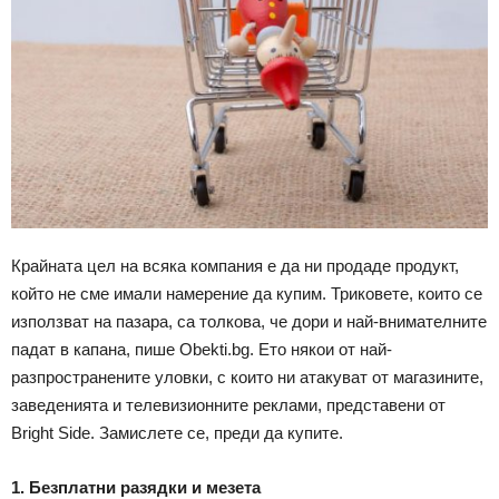
Крайната цел на всяка компания е да ни продаде продукт,
който не сме имали намерение да купим. Триковете, които се
използват на пазара, са толкова, че дори и най-внимателните
падат в капана, пише Obekti.bg. Ето някои от най-
разпространените уловки, с които ни атакуват от магазините,
заведенията и телевизионните реклами, представени от
Bright Side. Замислете се, преди да купите.
1. Безплатни разядки и мезета