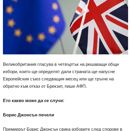
Великобритания гласува в четвъртък на решаващи общи
избори, които ще определят дали страната ще напусне
Европейския съюз следващия месец или ще тръгне на
обратно към отказ от Брекзит, пише АФП.
Ето какво може да се случи:
Борис Джонсън печели
Премиерът Борис Джонсън свика изборите след спорове в