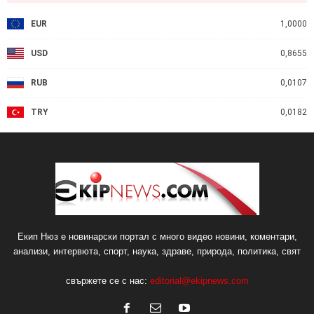
EUR
1,0000
USD
0,8655
RUB
0,0107
TRY
0,0182
Екип Нюз е новинарски портал с много видео новини, коментари,
анализи, интервюта, спорт, наука, здраве, природа, политика, свят
свържете се с нас:
editorial@ekipnews.com