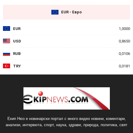
EUR - Евро
EUR
1,0000
USD
0,8650
RUB
0,0106
TRY
0,0181
Екип Нюз е новинарски портал с много видео новини, коментари,
анализи, интервюта, спорт, наука, здраве, природа, политика, свят