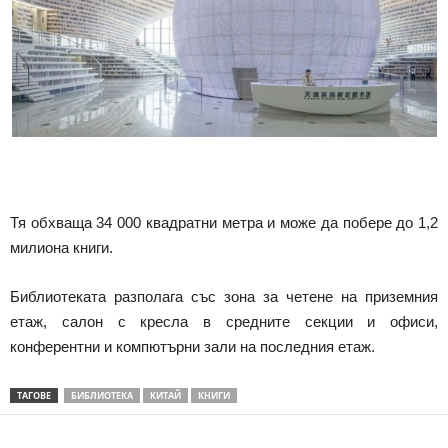
Тя обхваща 34 000 квадратни метра и може да побере до 1,2
милиона книги.
Библиотеката разполага със зона за четене на приземния
етаж, салон с кресла в средните секции и офиси,
конферентни и компютърни зали на последния етаж.
ТАГОВЕ
БИБЛИОТЕКА
КИТАЙ
КНИГИ