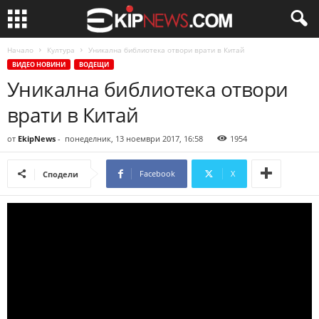
Начало
Култура
Уникална библиотека отвори врати в Китай
ВИДЕО НОВИНИ
ВОДЕЩИ
Уникална библиотека отвори
врати в Китай
от
EkipNews
-
понеделник, 13 ноември 2017, 16:58
1954
Facebook
X
Сподели