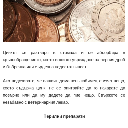
Цинкът се разтваря в стомаха и се абсорбира в
кръвообращението, което води до увреждане на черния дроб
и бъбречна или сърдечна недостатъчност.
Ако подозирате, че вашият домашен любимец е изял нещо,
което съдържа цинк, не се опитвайте да го накарате да
повърне или да му дадете да пие нещо. Свържете се
незабавно с ветеринарния лекар.
Перилни препарати