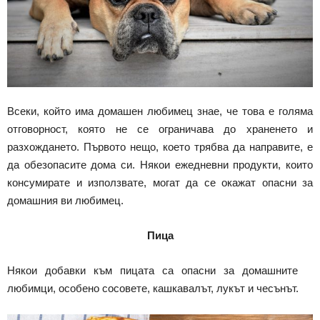
Всеки, който има домашен любимец знае, че това е голяма
отговорност, която не се ограничава до храненето и
разхождането. Първото нещо, което трябва да направите, е
да обезопасите дома си. Някои ежедневни продукти, които
консумирате и използвате, могат да се окажат опасни за
домашния ви любимец.
Пица
Някои добавки към пицата са опасни за домашните
любимци, особено сосовете, кашкавалът, лукът и чесънът.