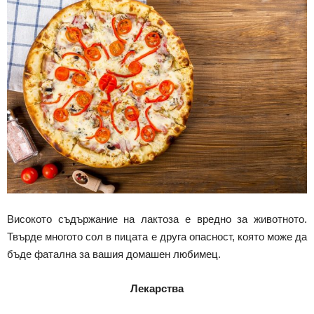
Високото съдържание на лактоза е вредно за животното.
Твърде многото сол в пицата е друга опасност, която може да
бъде фатална за вашия домашен любимец.
Лекарства