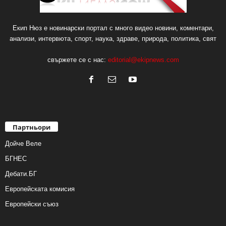
Екип Нюз е новинарски портал с много видео новини, коментари,
анализи, интервюта, спорт, наука, здраве, природа, политика, свят
свържете се с нас:
editorial@ekipnews.com
Партньори
Дойче Веле
БГНЕС
Дебати.БГ
Европейската комисия
Европейски съюз