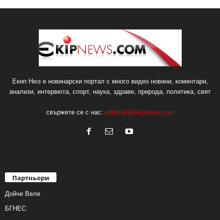
Екип Нюз е новинарски портал с много видео новини, коментари,
анализи, интервюта, спорт, наука, здраве, природа, политика, свят
свържете се с нас:
editorial@ekipnews.com
Партньори
Дойче Веле
БГНЕС