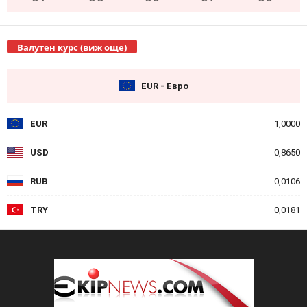
Валутен курс (виж още)
EUR - Евро
EUR
1,0000
USD
0,8650
RUB
0,0106
TRY
0,0181