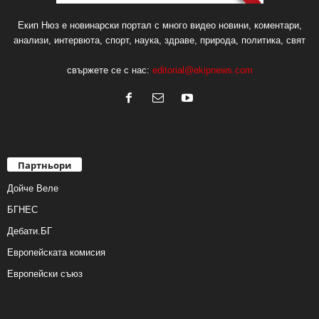
Екип Нюз е новинарски портал с много видео новини, коментари,
анализи, интервюта, спорт, наука, здраве, природа, политика, свят
свържете се с нас:
editorial@ekipnews.com
Партньори
Дойче Веле
БГНЕС
Дебати.БГ
Европейската комисия
Европейски съюз