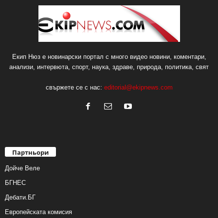
Екип Нюз е новинарски портал с много видео новини, коментари,
анализи, интервюта, спорт, наука, здраве, природа, политика, свят
свържете се с нас:
editorial@ekipnews.com
Партньори
Дойче Веле
БГНЕС
Дебати.БГ
Европейската комисия