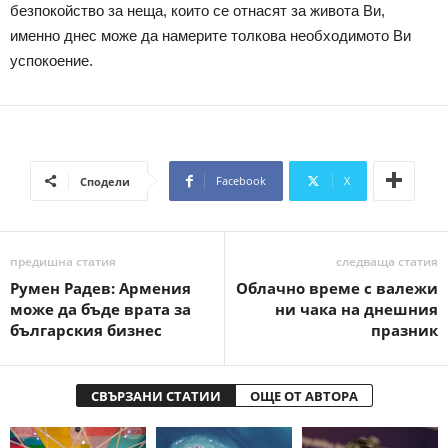
безпокойство за неща, които се отнасят за живота Ви,
именно днес може да намерите толкова необходимото Ви
успокоение.
Facebook
X
Сподели
предишна статия
следваща статия
Румен Радев: Армения
Облачно време с валежи
може да бъде врата за
ни чака на днешния
българския бизнес
празник
СВЪРЗАНИ СТАТИИ
ОЩЕ ОТ АВТОРА